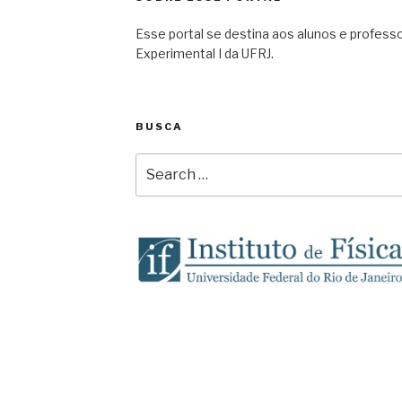
Esse portal se destina aos alunos e professor
Experimental I da UFRJ.
BUSCA
Search
for: