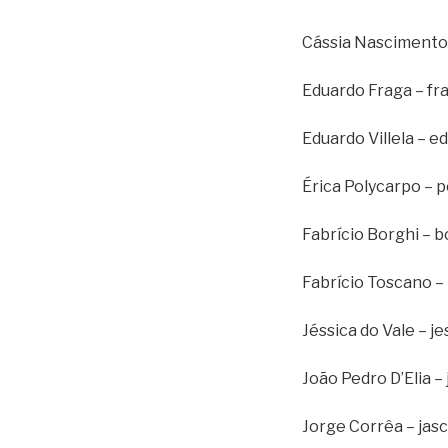
Cássia Nascimento –
Eduardo Fraga – fra
Eduardo Villela – 
Érica Polycarpo – po
Fabrício Borghi – bo
Fabrício Toscano – 
Jéssica do Vale – 
João Pedro D’Elia –
Jorge Corrêa – ja