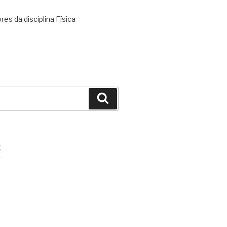
es da disciplina Física
Search