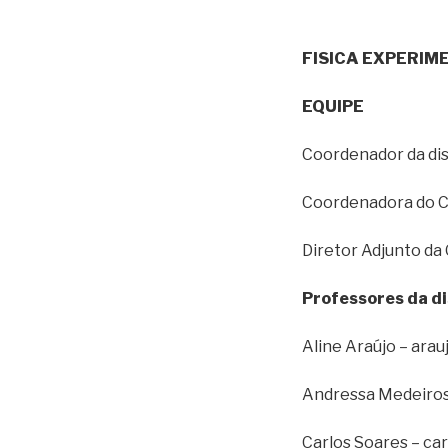
FISICA EXPERIME
EQUIPE
Coordenador da dis
Coordenadora do Cic
Diretor Adjunto da G
Professores da di
Aline Araújo – ara
Andressa Medeiros 
Carlos Soares – c