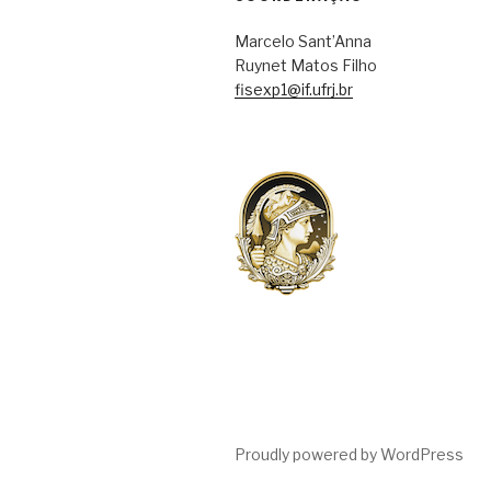
Marcelo Sant’Anna
Ruynet Matos Filho
fisexp1@if.ufrj.br
Proudly powered by WordPress