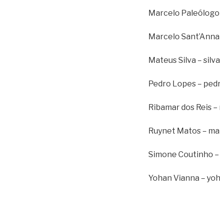
Marcelo Paleólogo 
Marcelo Sant’Anna 
Mateus Silva – silv
Pedro Lopes – pedr
Ribamar dos Reis – 
Ruynet Matos – mat
Simone Coutinho – 
Yohan Vianna – yo