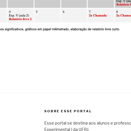
SOBRE ESSE PORTAL
Esse portal se destina aos alunos e professor
Experimental I da UFRJ.