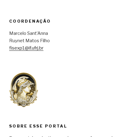
COORDENAÇÃO
Marcelo Sant’Anna
Ruynet Matos Filho
fisexp1@if.ufrj.br
SOBRE ESSE PORTAL