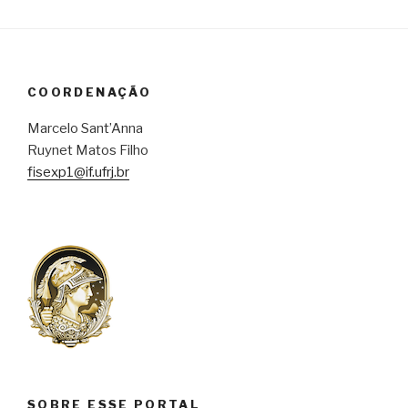
COORDENAÇÃO
Marcelo Sant’Anna
Ruynet Matos Filho
fisexp1@if.ufrj.br
SOBRE ESSE PORTAL