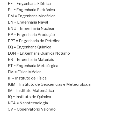
EE = Engenharia Elétrica
EL = Engenharia Eletrônica
EM = Engenharia Mecânica
EN = Engenharia Naval
ENU = Engenharia Nuclear
EP = Engenharia Produção
EPT = Engenharia do Petróleo
EQ = Engenharia Química
EQN = Engenharia Química Noturno
ER = Engenharia Materiais
ET = Engenharia Metalúrgica
FM = Física Médica
IF = Instituto de Física
IGM = Instituto de Geociências e Meteorologia
IM = Instituto Matemática
IQ = Instituto de Química
NTA = Nanotecnologia
OV = Observatório Valongo